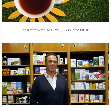
DESINTOXICAÇÃO PÓS NATAL, por Dr. TITO FREIRE
DESINTOXICAÇÃO PÓS NATAL, por Dr. TITO FREIRE
Neste artigo, iremos abordar alguns elementos cuja sua toma
faz todo o sentido após os excessos…