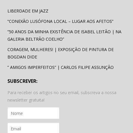
LIBERDADE EM JAZZ
“CONEXÃO LUSÓFONA LOCAL – LUGAR AOS AFETOS”
“50 ANOS DA MINHA EXISTÊNCIA DE ISABEL LEITÃO | NA
GALERIA BELTRÃO COELHO”
CORAGEM, MULHERES! | EXPOSIÇÃO DE PINTURA DE
BOGDAN DIDE
” AMIGOS IMPERFEITOS” | CARLOS FILIPE ASSUNÇÃO
SUBSCREVER:
Para receber os artigos no seu email, subscreva a nossa
newsletter gratuita!