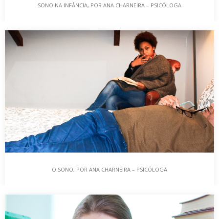
SONO NA INFÂNCIA, POR ANA CHARNEIRA – PSICÓLOGA
SONO NA INFÂNCIA, POR ANA CHARNEIRA –
PSICÓLOGA
Durante o período de intenso crescimento e maturação do
sistema nervoso central que se processa na…
O SONO, POR ANA CHARNEIRA – PSICÓLOGA
O SONO, POR ANA CHARNEIRA – PSICÓLOGA
Tem dificuldades em dormir, em iniciar o sono, tem muitos