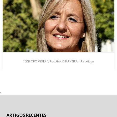
Aprender a ser positivo e a encarar a vida com otimismo é um
grande desafio, pois…
“ SER OPTIMISTA “, Por ANA CHARNEIRA – Psicóloga
“ SER OPTIMISTA “, Por ANA CHARNEIRA – Psicóloga
Todos nós temos dias ou momentos difíceis de pessimismo ou
.
tristeza, quando passamos a ter recorrentemente…
ARTIGOS RECENTES