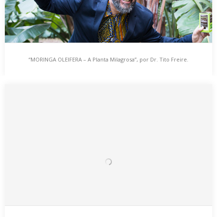
“MORINGA OLEIFERA – A Planta Milagrosa”, por Dr. Tito Freire.
“MORINGA OLEIFERA – A Planta Milagrosa”, por Dr.
Tito Freire.
Em 2017 foram aqui publicados um conjunto de artigos que
abordaram temas diferenciados, como Alergias,
Desintoxicação…