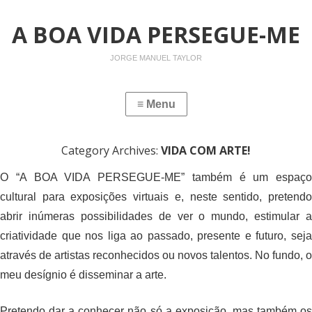
A BOA VIDA PERSEGUE-ME
JORGE MANUEL TAYLOR
Category Archives:
VIDA COM ARTE!
O “A BOA VIDA PERSEGUE-ME” também é um espaço
cultural para exposições virtuais e, neste sentido, pretendo
abrir inúmeras possibilidades de ver o mundo, estimular a
criatividade que nos liga ao passado, presente e futuro, seja
através de artistas reconhecidos ou novos talentos. No fundo, o
meu desígnio é disseminar a arte.
Pretendo dar a conhecer não só a exposição, mas também os