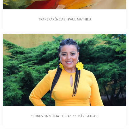
TRANSPARÊNCIAS| PAUL MATHIEU
TRANSPARÊNCIAS| PAUL MATHIEU
Conheci o artista plástico Paul Mathieu na Galeria de Arte CNAP –
Clube Nacional de Artes…
“CORES DA MINHA TERRA”, de MÁRCIA DIAS.