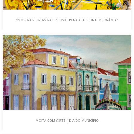
“MOSTRA RETRO-VIRAL |“COVID 19 NA ARTE CONTEMPORÂNEA”
“MOSTRA RETRO-VIRAL |“COVID 19 NA ARTE
CONTEMPORÂNEA”
Mostra Retro Viral | Na Arte Contemporânea e a Possibilidade do
Novo A Mostra de Artes…
MOITA COM @RTE | DIA DO MUNICÍPIO