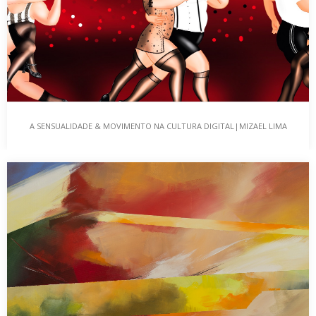
A SENSUALIDADE & MOVIMENTO NA CULTURA DIGITAL|MIZAEL LIMA
A SENSUALIDADE & MOVIMENTO NA CULTURA
DIGITAL|MIZAEL LIMA
A exposição “A Sensualidade & Movimento na Cultura Digital”, do
artista Mizael Lima, é composta por…