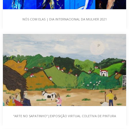
NÓS COM ELAS | DIA INTERNACIONAL DA MULHER 2021
NÓS COM ELAS | DIA INTERNACIONAL DA MULHER
2021
DIA INTERNACIONAL DA MULHER – LUTA E ARTE No dia 8 de Março
comemorou-se o Dia…
“ARTE NO SAPATINHO”|EXPOSIÇÃO VIRTUAL COLETIVA DE PINTURA