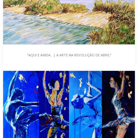
“AQUI E AINDA…| A ARTE NA REVOLUÇÃO DE ABRIL”
“AQUI E AINDA…| A ARTE NA REVOLUÇÃO DE ABRIL”
A ARTE PRECISA DE LIBERDADE …