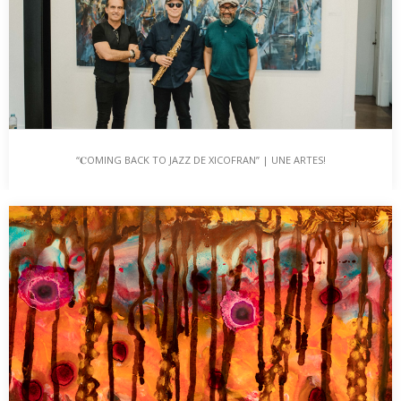
“𝐂OMING BACK TO JAZZ DE XICOFRAN” | UNE ARTES!
“𝐂OMING BACK TO JAZZ DE XICOFRAN” | UNE
ARTES!
…