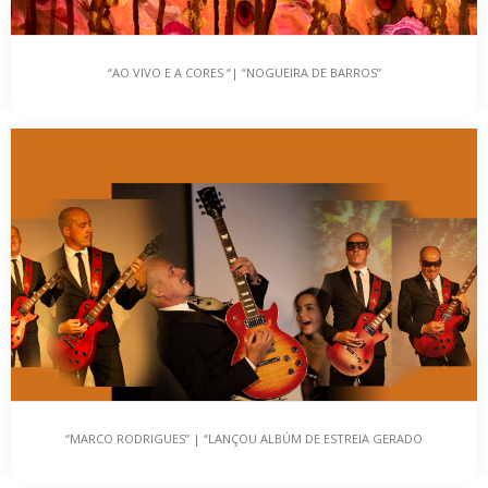
“AO VIVO E A CORES “| “NOGUEIRA DE BARROS”
“AO VIVO E A CORES “| “NOGUEIRA DE BARROS”
…
“MARCO RODRIGUES” | “LANÇOU ALBÚM DE ESTREIA GERADO