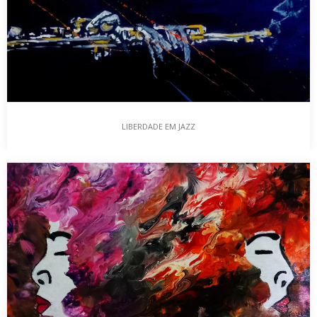
LIBERDADE EM JAZZ
LIBERDADE EM JAZZ
Jorge Manuel Taylor – Autor do Blog Em 2024, Portugal…