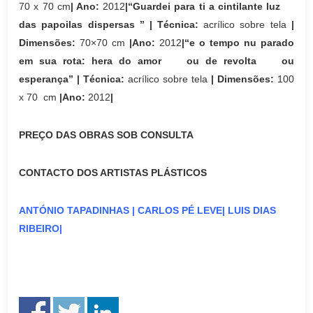
70 x 70 cm
| Ano:
2012
|“Guardei para ti a cintilante luz
das papoilas dispersas ” | Técnica:
acrílico sobre tela
|
Dimensões:
70×70 cm
|Ano:
2012
|“e o tempo nu parado
em sua rota: hera do amor ou de revolta ou
esperança” | Técnica:
acrílico sobre tela
| Dimensões:
100
x 70 cm
|Ano:
2012
|
PREÇO DAS OBRAS SOB CONSULTA
CONTACTO DOS ARTISTAS PLÁSTICOS
ANTÓNIO TAPADINHAS
|
CARLOS PÉ LEVE
|
LUIS DIAS
RIBEIRO
|