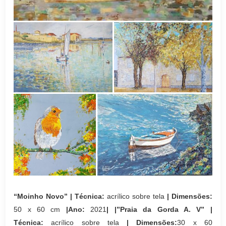
“
Moinho Novo
” | Técnica:
acrílico sobre tela
| Dimensões:
50 x 60 cm
|Ano:
2021
|
|”Praia da Gorda A. V” |
Técnica:
acrílico sobre tela
| Dimensões:
30 x 60