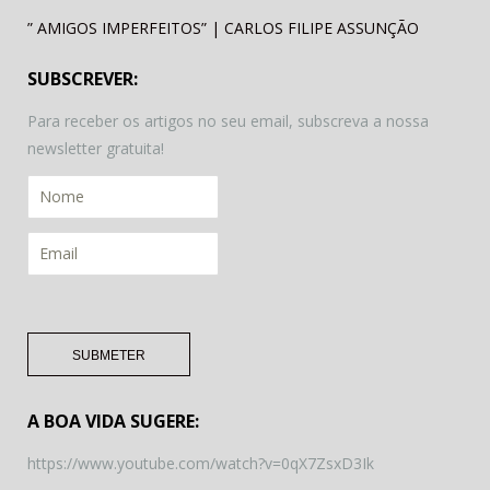
” AMIGOS IMPERFEITOS” | CARLOS FILIPE ASSUNÇÃO
SUBSCREVER:
Para receber os artigos no seu email, subscreva a nossa
newsletter gratuita!
A BOA VIDA SUGERE:
https://www.youtube.com/watch?v=0qX7ZsxD3Ik