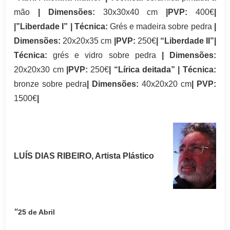
mão
| Dimensões:
30x30x40
cm
|PVP:
400€
|
|”Liberdade I” | Técnica:
Grés e madeira sobre pedra
|
Dimensões:
20x20x35 cm
|PVP:
250€
|
“Liberdade II
”|
Técnica:
grés e vidro sobre pedra
| Dimensões:
20x20x30 cm
|PVP:
250€
|
“Lírica deitada” | Técnica:
bronze sobre pedra
| Dimensões:
40x20x20 cm
| PVP:
1500€
|
LUÍS DIAS RIBEIRO,
Artista Plástico
“
25 de Abril