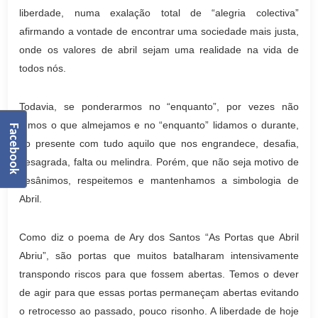
liberdade, numa exalação total de “alegria colectiva”
afirmando a vontade de encontrar uma sociedade mais justa,
onde os valores de abril sejam uma realidade na vida de
todos nós.
Todavia, se ponderarmos no “enquanto”, por vezes não
temos o que almejamos e no “enquanto” lidamos o durante,
Facebook
no presente com tudo aquilo que nos engrandece, desafia,
desagrada, falta ou melindra. Porém, que não seja motivo de
desânimos, respeitemos e mantenhamos a simbologia de
Abril.
Como diz o poema de Ary dos Santos “As Portas que Abril
Abriu”, são portas que muitos batalharam intensivamente
transpondo riscos para que fossem abertas. Temos o dever
de agir para que essas portas permaneçam abertas evitando
o retrocesso ao passado, pouco risonho. A liberdade de hoje