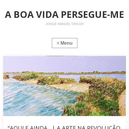
A BOA VIDA PERSEGUE-ME
JORGE MANUEL TAYLOR
“AQUI E AINDA…| A ARTE NA REVOLUÇÃO