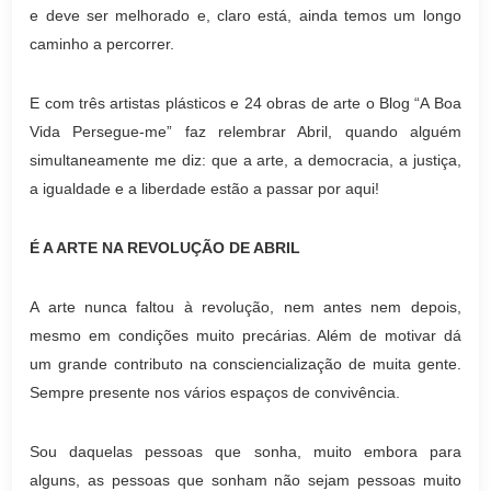
e deve ser melhorado e, claro está, ainda temos um longo
caminho a percorrer.
E com três artistas plásticos e 24 obras de arte o Blog “A Boa
Vida Persegue-me” faz relembrar Abril, quando alguém
simultaneamente me diz: que a arte, a democracia, a justiça,
a igualdade e a liberdade estão a passar por aqui!
É A ARTE NA REVOLUÇÃO DE ABRIL
A arte nunca faltou à revolução, nem antes nem depois,
mesmo em condições muito precárias. Além de motivar dá
um grande contributo na consciencialização de muita gente.
Sempre presente nos vários espaços de convivência.
Sou daquelas pessoas que sonha, muito embora para
alguns, as pessoas que sonham não sejam pessoas muito