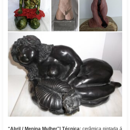
“Abril / Menina Mulher”
| Técnica:
cerâmica pintada á