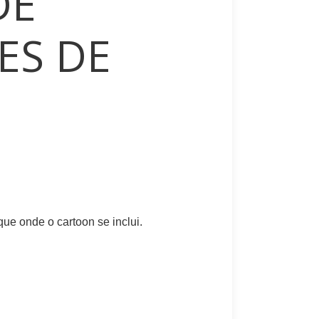
DE
ES DE
que onde o cartoon se inclui.