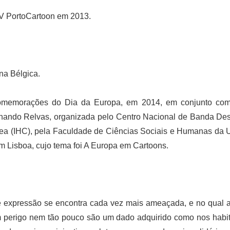
XV PortoCartoon em 2013.
na Bélgica.
omemorações do Dia da Europa, em 2014, em conjunto com 
rnando Relvas, organizada pelo Centro Nacional de Banda D
ânea (IHC), pela Faculdade de Ciências Sociais e Humanas da 
 Lisboa, cujo tema foi A Europa em Cartoons.
expressão se encontra cada vez mais ameaçada, e no qual a
perigo nem tão pouco são um dado adquirido como nos habitu