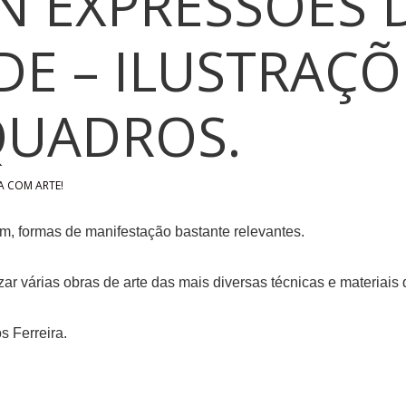
 EXPRESSÕES 
DE – ILUSTRAÇÕ
QUADROS.
A COM ARTE!
mim, formas de manifestação bastante relevantes.
ar várias obras de arte das mais diversas técnicas e materiais 
s Ferreira.