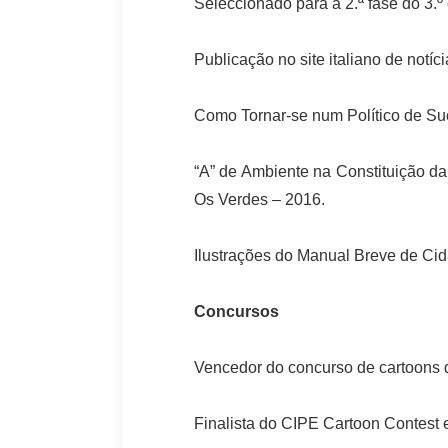
Seleccionado para a 2.ª fase do 3.
Publicação no site italiano de notíc
Como Tornar-se num Político de Su
“A” de Ambiente na Constituição da
Os Verdes – 2016.
Ilustrações do Manual Breve de Cid
Concursos
Vencedor do concurso de cartoons 
Finalista do CIPE Cartoon Contest