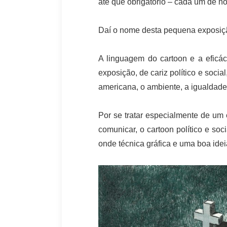
até que obrigatório – cada um de nó
Daí o nome desta pequena exposição
A linguagem do cartoon e a eficá
exposição, de cariz político e socia
americana, o ambiente, a igualdade 
Por se tratar especialmente de um 
comunicar, o cartoon político e so
onde técnica gráfica e uma boa ide