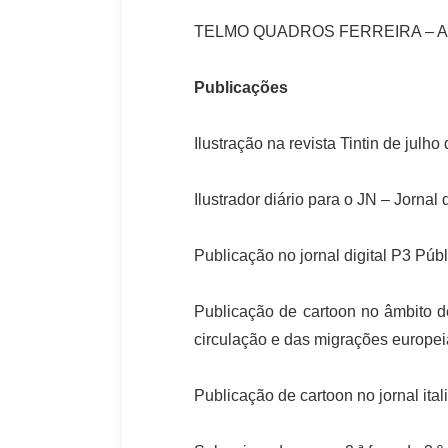
TELMO QUADROS FERREIRA – Arq
Publicações
Ilustração na revista Tintin de julh
Ilustrador diário para o JN – Jornal
Publicação no jornal digital P3 Púb
Publicação de cartoon no âmbito d
circulação e das migrações europeia
Publicação de cartoon no jornal ital