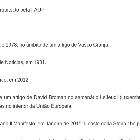
uitecto pela FAUP
o de 1978, no âmbito de um artigo de Vasco Granja.
 de Notícias, em 1981.
lico, em 2012.
e um artigo de David Broman no semanário LeJeudi (Luxembur
s no interior da União Europeia.
iano Il Manifesto, em Janeiro de 2015: Il costo della Storia che 