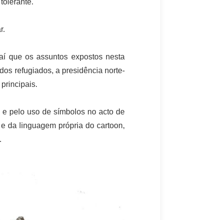
tolerante.
r.
aí que os assuntos expostos nesta
 dos refugiados, a presidência norte-
principais.
o e pelo uso de símbolos no acto de
 e da linguagem própria do cartoon,
.