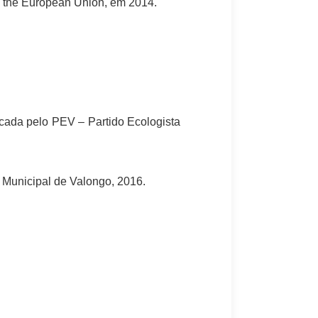
 – the European Union, em 2014.
icada pelo PEV – Partido Ecologista
 Municipal de Valongo, 2016.