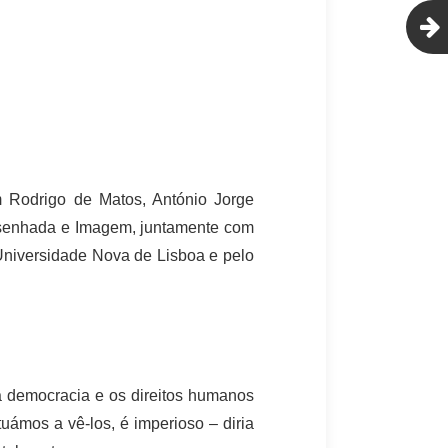
Rodrigo de Matos, António Jorge
esenhada e Imagem, juntamente com
Universidade Nova de Lisboa e pelo
 democracia e os direitos humanos
ámos a vê-los, é imperioso – diria