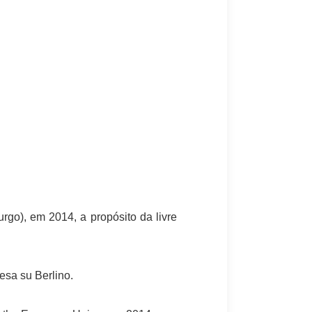
go), em 2014, a propósito da livre
pesa su Berlino.