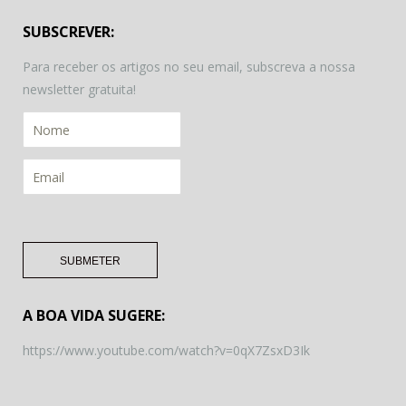
SUBSCREVER:
Para receber os artigos no seu email, subscreva a nossa
newsletter gratuita!
A BOA VIDA SUGERE:
https://www.youtube.com/watch?v=0qX7ZsxD3Ik