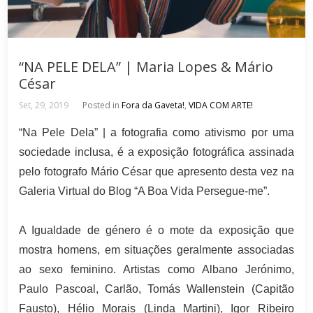
“NA PELE DELA” | Maria Lopes & Mário
César
Set, 29, 2019
Posted in
Fora da Gaveta!
,
VIDA COM ARTE!
“Na Pele Dela” | a fotografia como ativismo por uma
sociedade inclusa, é a exposição fotográfica assinada
pelo fotografo Mário César que apresento desta vez na
Galeria Virtual do Blog “A Boa Vida Persegue-me”.
A Igualdade de género é o mote da exposição que
mostra homens, em situações geralmente associadas
ao sexo feminino. Artistas como Albano Jerónimo,
Paulo Pascoal, Carlão, Tomás Wallenstein (Capitão
Fausto), Hélio Morais (Linda Martini), Igor Ribeiro