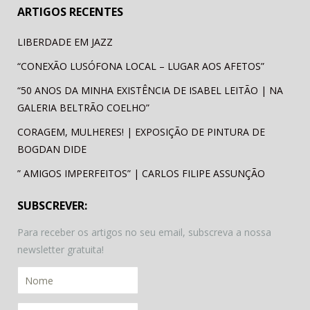
ARTIGOS RECENTES
LIBERDADE EM JAZZ
“CONEXÃO LUSÓFONA LOCAL – LUGAR AOS AFETOS”
“50 ANOS DA MINHA EXISTÊNCIA DE ISABEL LEITÃO | NA
GALERIA BELTRÃO COELHO”
CORAGEM, MULHERES! | EXPOSIÇÃO DE PINTURA DE
BOGDAN DIDE
” AMIGOS IMPERFEITOS” | CARLOS FILIPE ASSUNÇÃO
SUBSCREVER:
Para receber os artigos no seu email, subscreva a nossa
newsletter gratuita!