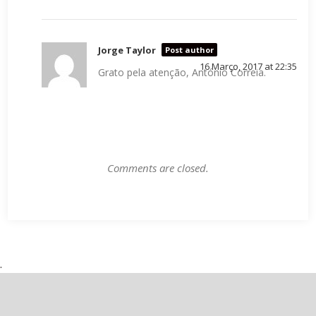
Jorge Taylor
Post author
16 Março, 2017 at 22:35
Grato pela atenção, António Correia.
Comments are closed.
.