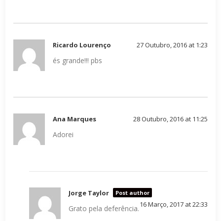
Ricardo Lourenço
27 Outubro, 2016 at 1:23
és grande!!! pbs
Ana Marques
28 Outubro, 2016 at 11:25
Adorei
Jorge Taylor
Post author
16 Março, 2017 at 22:33
Grato pela deferência.