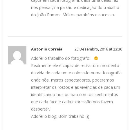
capta em cada fotografia. Cada uma delas faz
nos pensar, na paixão e dedicação do trabalho
do João Ramos. Muitos parabéns e sucesso.
Antonio Correia
25 Dezembro, 2016 at 23:30
Adorei o trabalho do fotógrafo…
Realmente ele é capaz de retirar um momento
da vida de cada um e coloca-lo numa fotografia
onde nós, meros espectadores, poderemos
interpretar os rostos e as vivências de cada um
identificando-nos ou nao com os sentimentos
que cada face e cada expressão nos fazem
despertar.
Adorei o blog. Bom trabalho :))