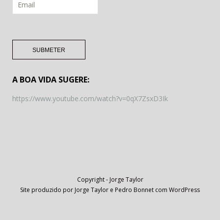
A BOA VIDA SUGERE:
https://www.youtube.com/watch?v=0qX7ZsxD3Ik
Copyright -
Jorge Taylor
Site produzido por Jorge Taylor e Pedro Bonnet com
WordPress