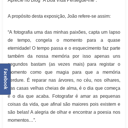
Aprecie no Blog “A Boa Vida Persegue-me”.
A propósito desta exposição, João refere-se assim:
“A fotografia uma das minhas paixões, capta um lapso
de tempo, congela o momento para a quase
eternidade! O tempo passa e o esquecimento faz parte
também da nossa memória por isso apenas uns
segundos bastam (as vezes mais) para registar o
Facebook
momento como que magia para que a memória
perdure. É reparar nas árvores, no céu, nos olhares,
nas casas velhas cheias de alma, é o dia que começa
e o dia que acaba. Fotografar é amar as pequenas
coisas da vida, que afinal são maiores pois existem e
são belas! A alegria de olhar e encontrar a poesia nos
momentos…”.