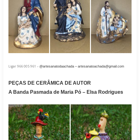
Ligar 966 005 961 –
@artesanatodaachada –
artesanatoachada@gmail.com
PEÇAS DE
CERÂMICA
DE AUTOR
A Banda Pasmada de Maria Pó – Elsa Rodrigues