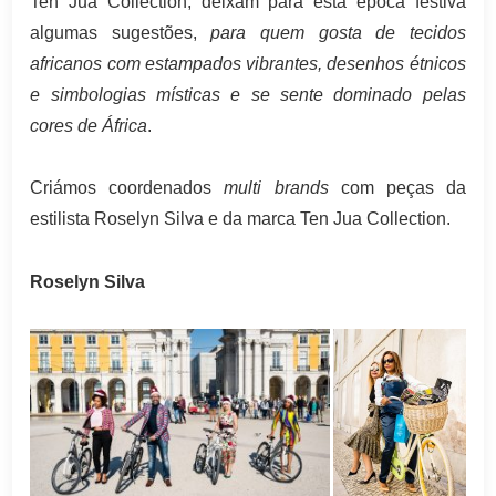
Ten Jua Collection, deixam para esta época festiva
algumas sugestões,
para quem gosta de tecidos
africanos com estampados vibrantes, desenhos étnicos
e simbologias místicas e se sente dominado pelas
cores de África
.
Criámos coordenados
multi brands
com peças da
estilista Roselyn Silva e da marca Ten Jua Collection.
Roselyn Silva