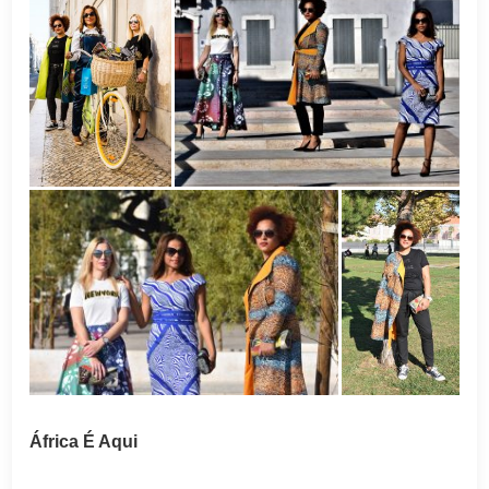
África É Aqui