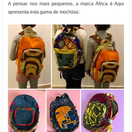
A pensar nos mais pequenos, a marca África é Aqui
apresenta esta gama de mochilas: