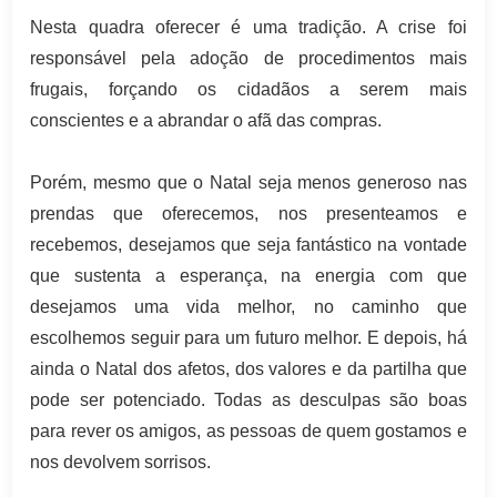
Nesta quadra oferecer é uma tradição. A crise foi
responsável pela adoção de procedimentos mais
frugais, forçando os cidadãos a serem mais
conscientes e a abrandar o afã das compras.
Porém, mesmo que o Natal seja menos generoso nas
prendas que oferecemos, nos presenteamos e
recebemos, desejamos que seja fantástico na vontade
que sustenta a esperança, na energia com que
desejamos uma vida melhor, no caminho que
escolhemos seguir para um futuro melhor. E depois, há
ainda o Natal dos afetos, dos valores e da partilha que
pode ser potenciado. Todas as desculpas são boas
para rever os amigos, as pessoas de quem gostamos e
nos devolvem sorrisos.