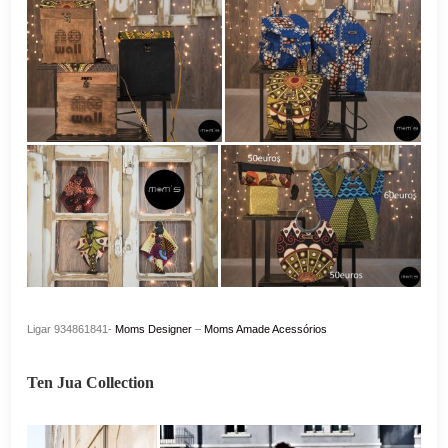
Ligar 934861841-
Moms Designer
–
Moms Amade Acessórios
Ten Jua Collection