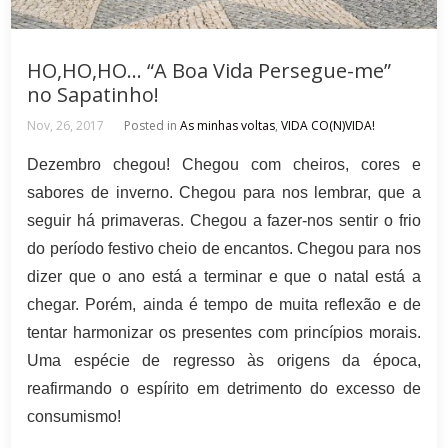
HO,HO,HO… “A Boa Vida Persegue-me”
no Sapatinho!
Nov, 26, 2017
Posted in
As minhas voltas
,
VIDA CO(N)VIDA!
Dezembro chegou! Chegou com cheiros, cores e
sabores de inverno. Chegou para nos lembrar, que a
seguir há primaveras. Chegou a fazer-nos sentir o frio
do período festivo cheio de encantos. Chegou para nos
dizer que o ano está a terminar e que o natal está a
chegar. Porém, ainda é tempo de muita reflexão e de
tentar harmonizar os presentes com princípios morais.
Uma espécie de regresso às origens da época,
reafirmando o espírito em detrimento do excesso de
consumismo!