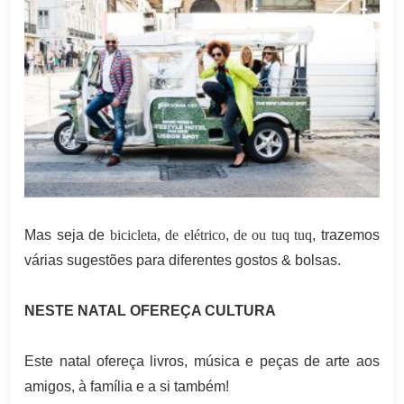
Mas seja de
bicicleta
,
de elétrico
,
de ou tuq tuq
, trazemos
várias sugestões para diferentes gostos & bolsas.
NESTE NATAL OFEREÇA CULTURA
Este natal ofereça livros, música e peças de arte aos
amigos, à família e a si também!