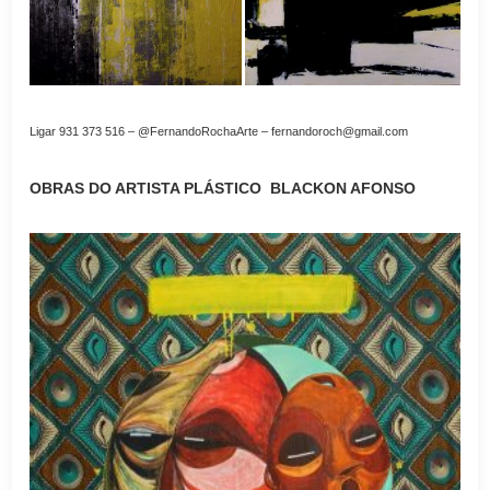
Ligar 931 373 516 – @FernandoRochaArte – fernandoroch@gmail.com
OBRAS DO ARTISTA PLÁSTICO BLACKON AFONSO