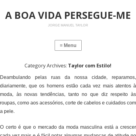
A BOA VIDA PERSEGUE-ME
JORGE MANUEL TAYLOR
Category Archives:
Taylor com Estilo!
Deambulando pelas ruas da nossa cidade, reparamos,
diariamente, que os homens estão cada vez mais atentos à
moda, às novas tendências, tanto no que diz respeito às
roupas, como aos acessórios, corte de cabelos e cuidados com
a pele.
O certo é que o mercado da moda masculina está a crescer
cada vez mais e é fácil notar algumas mudanças de atitude no