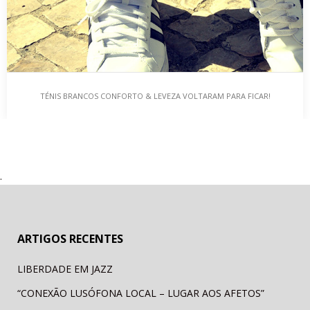
TÉNIS BRANCOS CONFORTO & LEVEZA VOLTARAM PARA FICAR!
TÉNIS BRANCOS CONFORTO & LEVEZA VOLTARAM
PARA FICAR!
.
Os ténis são um clássico no mundo do calçado casual e
desportivo que privilegia o conforto…
ARTIGOS RECENTES
LIBERDADE EM JAZZ
“CONEXÃO LUSÓFONA LOCAL – LUGAR AOS AFETOS”