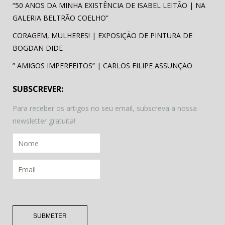
“50 ANOS DA MINHA EXISTÊNCIA DE ISABEL LEITÃO | NA
GALERIA BELTRÃO COELHO”
CORAGEM, MULHERES! | EXPOSIÇÃO DE PINTURA DE
BOGDAN DIDE
” AMIGOS IMPERFEITOS” | CARLOS FILIPE ASSUNÇÃO
SUBSCREVER:
Para receber os artigos no seu email, subscreva a nossa
newsletter gratuita!