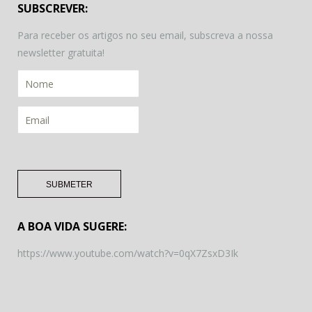
SUBSCREVER:
Para receber os artigos no seu email, subscreva a nossa
newsletter gratuita!
A BOA VIDA SUGERE:
https://www.youtube.com/watch?v=0qX7ZsxD3Ik