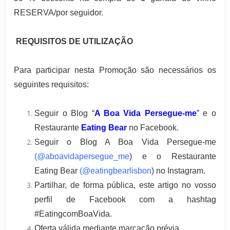
RESERVA/por seguidor.
REQUISITOS DE UTILIZAÇÃO
Para participar nesta Promoção são necessários os
seguintes requisitos:
Seguir o Blog “
A Boa Vida Persegue-me
” e o
Restaurante
Eating Bear
no Facebook.
Seguir o Blog A Boa Vida Persegue-me
(@aboavidapersegue_me
) e o Restaurante
Eating Bear
(@eatingbearlisbon
) no Instagram.
Partilhar, de forma pública, este artigo no vosso
perfil de Facebook com a hashtag
#EatingcomBoaVida.
Oferta válida mediante marcação prévia.