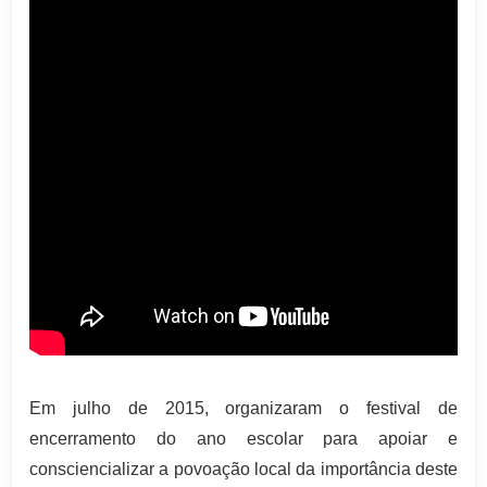
Em julho de 2015, organizaram o festival de
encerramento do ano escolar para apoiar e
consciencializar a povoação local da importância deste