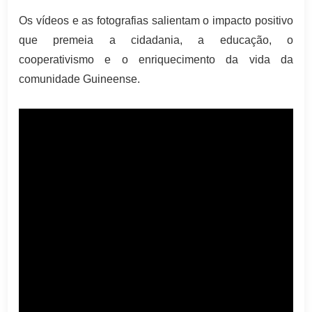
Os vídeos e as fotografias salientam o impacto positivo
que premeia a cidadania, a educação, o
cooperativismo e o enriquecimento da vida da
comunidade Guineense.