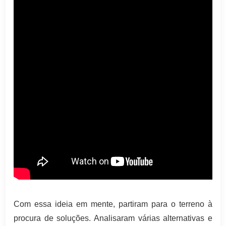
Com essa ideia em mente, partiram para o terreno à
procura de soluções. Analisaram várias alternativas e