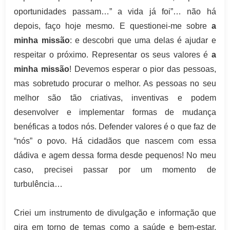
oportunidades passam…” a vida já foi”… não há
depois, faço hoje mesmo. E questionei-me sobre
a
minha missão
: e descobri que uma delas é ajudar e
respeitar o próximo. Representar os seus valores é
a
minha missão
! Devemos esperar o pior das pessoas,
mas sobretudo procurar o melhor. As pessoas no seu
melhor são tão criativas, inventivas e podem
desenvolver e implementar formas de mudança
benéficas a todos nós. Defender valores é o que faz de
“nós” o povo. Há cidadãos que nascem com essa
dádiva e agem dessa forma desde pequenos! No meu
caso, precisei passar por um momento de
turbulência…
Criei um instrumento de divulgação e informação que
gira em torno de temas como a saúde e bem-estar,