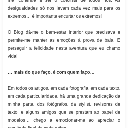
me” continue a ser o coexistir de todos nós. As
desigualdades só nos levam cada vez mais para os
extremos… é importante encurtar os extremos!
O Blog dá-me o bem-estar interior que precisava e
permite-me manter as emoções à prova de bala. E
perseguir a felicidade nesta aventura que eu chamo
vida!
… mais do que faço, é com quem faço…
Em todos os artigos, em cada fotografia, em cada texto,
em cada particularidade, há uma grande dedicação da
minha parte, dos fotógrafos, da stylist, revisores de
texto, e alguns amigos que se prestam ao papel de
modelos… chego a emocionar-me ao apreciar o