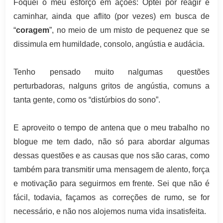
Foquei o meu esforço em ações: Optei por reagir e
caminhar, ainda que aflito (por vezes) em busca de
“
coragem
”, no meio de um misto de pequenez que se
dissimula em humildade, consolo, angústia e audácia.
Tenho pensado muito nalgumas questões
perturbadoras, nalguns gritos de angústia, comuns a
tanta gente, como os “distúrbios do sono”.
E aproveito o tempo de antena que o meu trabalho no
blogue me tem dado, não só para abordar algumas
dessas questões e as causas que nos são caras, como
também para transmitir uma mensagem de alento, força
e motivação para seguirmos em frente. Sei que não é
fácil, todavia, façamos as correções de rumo, se for
necessário, e não nos alojemos numa vida insatisfeita.