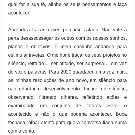
qual for a sua fé, alinhe os seus pensamentos e faça
acontecer!
Aprendi a traçar o meu percurso calado. Não vale a
pena desassossegar os outros com os nossos sonhos,
planos e objetivos. É meio caminho andando para
estimular invejas. O melhor é traçar os seus projetos no
silêncio, retraído… ser atitude, ser surpresa… em vez
de voz e palavras. Para 2020 guardarei, uma vez mais,
as minhas resoluções de ano novo, em silêncio para
não retardar o desenvolvimento. Ficarei no silêncio,
observando, filtrando olhares, refletindo ações e
examinando um conjunto de fatores. Serei o
acontecido e não o que poderia acontecer. Boca
fechada, olhar atento para que a conversa fiada suma
com o vento.