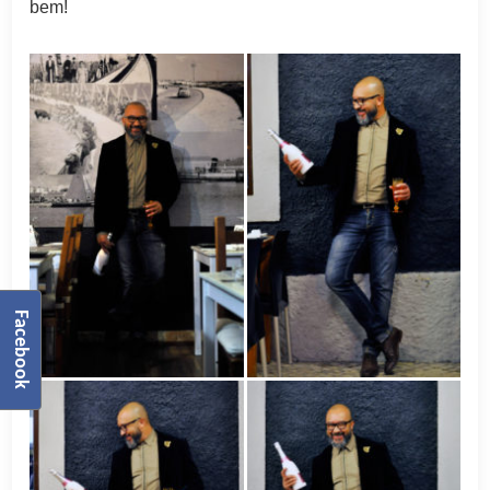
bem!
Facebook