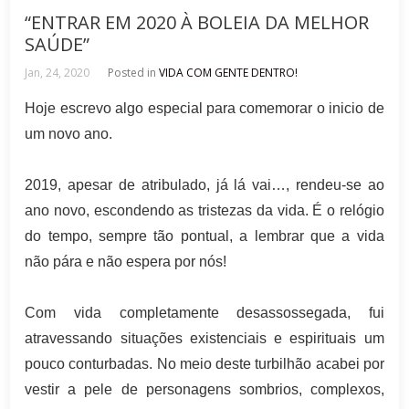
“ENTRAR EM 2020 À BOLEIA DA MELHOR
SAÚDE”
Jan, 24, 2020
Posted in
VIDA COM GENTE DENTRO!
Hoje escrevo algo especial para comemorar o inicio de
um novo ano.
2019, apesar de atribulado, já lá vai…, rendeu-se ao
ano novo, escondendo as tristezas da vida. É o relógio
do tempo, sempre tão pontual, a lembrar que a vida
não pára e não espera por nós!
Com vida completamente desassossegada, fui
atravessando situações existenciais e espirituais um
pouco conturbadas. No meio deste turbilhão acabei por
vestir a pele de personagens sombrios, complexos,