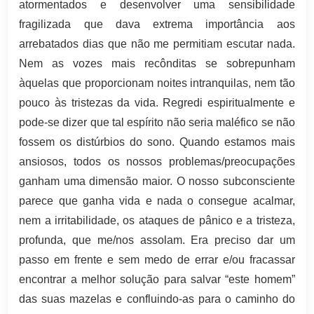
atormentados e desenvolver uma sensibilidade
fragilizada que dava extrema importância aos
arrebatados dias que não me permitiam escutar nada.
Nem as vozes mais recônditas se sobrepunham
àquelas que proporcionam noites intranquilas, nem tão
pouco às tristezas da vida. Regredi espiritualmente e
pode-se dizer que tal espírito não seria maléfico se não
fossem os distúrbios do sono. Quando estamos mais
ansiosos, todos os nossos problemas/preocupações
ganham uma dimensão maior. O nosso subconsciente
parece que ganha vida e nada o consegue acalmar,
nem a irritabilidade, os ataques de pânico e a tristeza,
profunda, que me/nos assolam. Era preciso dar um
passo em frente e sem medo de errar e/ou fracassar
encontrar a melhor solução para salvar “este homem”
das suas mazelas e confluindo-as para o caminho do