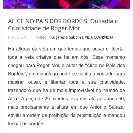
ALICE NO PAÍS DOS BORDÉIS, Ousadia e
Criatividade de Roger Mor.
Nov, 2, 2017
Posted in
Lugares & Sabores
,
VIDA CO(N)VIDA!
Há alturas da vida em que temos que ousar e libertar
toda a veia criativa que há em nós. Esse momento
chegou para Roger Mor, o autor de “Alice no País dos
Bordéis”, um monólogo onde se sentiu à vontade para
mostrar, ousar, e libertar toda a sua criatividade,
trazendo o que há de mais imprevisível no mundo de
Alice. A peça de 25 minutos leva-nos até aos anos 60,
mais precisamente à altura em que António Salazar
emitiu a ordem de proibição da prostituição e mandou
fechar os bordéis.