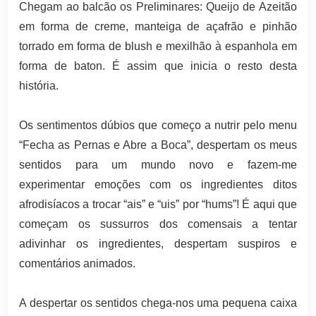
Chegam ao balcão os Preliminares: Queijo de Azeitão
em forma de creme, manteiga de açafrão e pinhão
torrado em forma de blush e mexilhão à espanhola em
forma de baton. É assim que inicia o resto desta
história.
Os sentimentos dúbios que começo a nutrir pelo menu
“Fecha as Pernas e Abre a Boca”, despertam os meus
sentidos para um mundo novo e fazem-me
experimentar emoções com os ingredientes ditos
afrodisíacos a trocar “ais” e “uis” por “hums”! É aqui que
começam os sussurros dos comensais a tentar
adivinhar os ingredientes, despertam suspiros e
comentários animados.
A despertar os sentidos chega-nos uma pequena caixa