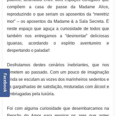
compõem a casa de passe da Madame Alice,
reproduzindo o que seriam os aposentos da “meretriz
mor” – os aposentos da Madame & a Sala Secreta. É
neste espaço que aguça a curiosidade de todos que
também nos entregamos a “desmontar” deliciosas
iguarias, acordando o espírito aventureiro e
despertando o paladar!
Desfrutamos destes cenários inebriantes, que nos
remetem ao passado. Com um pouco de imaginação
Facebook
ainda se escutam as vozes dos marinheiros sedentos e
as gargalhadas de satisfação, misturadas com álcool e
embriagadas pela luxúria.
Foi com alguma curiosidade que desembarcamos na
Pensão do Amor para respirar os ares que antes