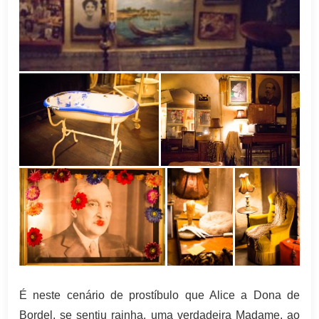
É neste cenário de prostíbulo que Alice a Dona de
Bordel, se sentiu rainha, uma verdadeira Madame, ao