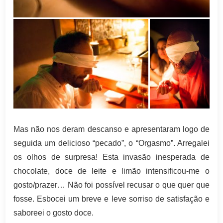
Mas não nos deram descanso e apresentaram logo de
seguida um delicioso “pecado”, o “Orgasmo”. Arregalei
os olhos de surpresa! Esta invasão inesperada de
chocolate, doce de leite e limão intensificou-me o
gosto/prazer… Não foi possível recusar o que quer que
fosse. Esbocei um breve e leve sorriso de satisfação e
saboreei o gosto doce.