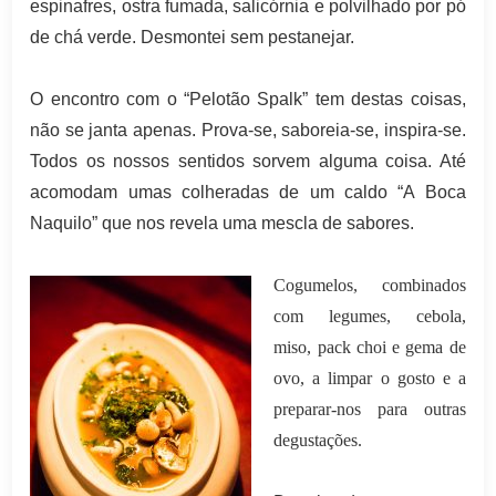
espinafres, ostra fumada, salicórnia e polvilhado por pó
de chá verde. Desmontei sem pestanejar.
O encontro com o “Pelotão Spalk” tem destas coisas,
não se janta apenas. Prova-se, saboreia-se, inspira-se.
Todos os nossos sentidos sorvem alguma coisa. Até
acomodam umas colheradas de um caldo “A Boca
Naquilo” que nos revela uma mescla de sabores.
Cogumelos, combinados
com legumes, cebola,
miso, pack choi e gema de
ovo, a limpar o gosto e a
preparar-nos para outras
degustações.