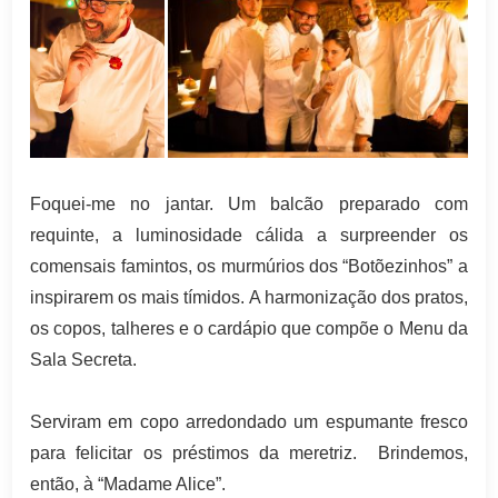
Foquei-me no jantar. Um balcão preparado com
requinte, a luminosidade cálida a surpreender os
comensais famintos, os murmúrios dos “Botõezinhos” a
inspirarem os mais tímidos. A harmonização dos pratos,
os copos, talheres e o cardápio que compõe o Menu da
Sala Secreta.
Serviram em copo arredondado um espumante fresco
para felicitar os préstimos da meretriz. Brindemos,
então, à “Madame Alice”.