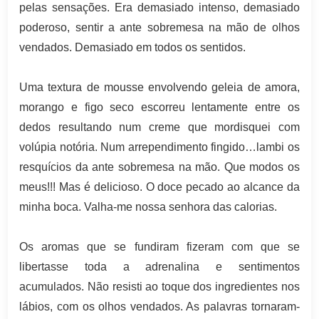
pelas sensações. Era demasiado intenso, demasiado
poderoso, sentir a ante sobremesa na mão de olhos
vendados. Demasiado em todos os sentidos.
Uma textura de mousse envolvendo geleia de amora,
morango e figo seco escorreu lentamente entre os
dedos resultando num creme que mordisquei com
volúpia notória. Num arrependimento fingido…lambi os
resquícios da ante sobremesa na mão. Que modos os
meus!!! Mas é delicioso. O doce pecado ao alcance da
minha boca. Valha-me nossa senhora das calorias.
Os aromas que se fundiram fizeram com que se
libertasse toda a adrenalina e sentimentos
acumulados. Não resisti ao toque dos ingredientes nos
lábios, com os olhos vendados. As palavras tornaram-