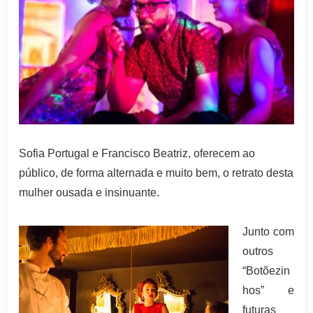
Sofia Portugal e Francisco Beatriz, oferecem ao
público, de forma alternada e muito bem, o retrato desta
mulher ousada e insinuante.
Junto com
outros
“Botõezin
hos” e
futuras