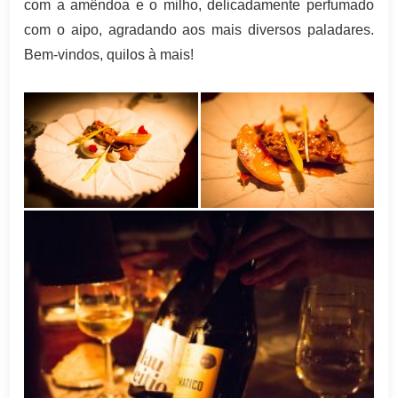
com a amêndoa e o milho, delicadamente perfumado
com o aipo, agradando aos mais diversos paladares.
Bem-vindos, quilos à mais!