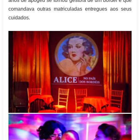
anos de apogeu se tornou gestora de um bordel e que
comandava outras matriculadas entregues aos seus
cuidados.