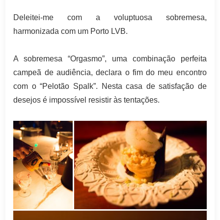
Deleitei-me com a voluptuosa sobremesa,
harmonizada com um Porto LVB.
A sobremesa “Orgasmo”, uma combinação perfeita
campeã de audiência, declara o fim do meu encontro
com o “Pelotão Spalk”. Nesta casa de satisfação de
desejos é impossível resistir às tentações.