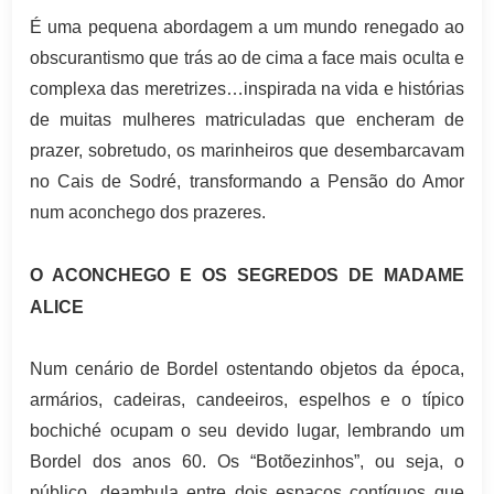
É uma pequena abordagem a um mundo renegado ao
obscurantismo que trás ao de cima a face mais oculta e
complexa das meretrizes…inspirada na vida e histórias
de muitas mulheres matriculadas que encheram de
prazer, sobretudo, os marinheiros que desembarcavam
no Cais de Sodré, transformando a Pensão do Amor
num aconchego dos prazeres.
O ACONCHEGO E OS SEGREDOS DE MADAME
ALICE
Num cenário de Bordel ostentando objetos da época,
armários, cadeiras, candeeiros, espelhos e o típico
bochiché ocupam o seu devido lugar, lembrando um
Bordel dos anos 60. Os “Botõezinhos”, ou seja, o
público, deambula entre dois espaços contíguos que