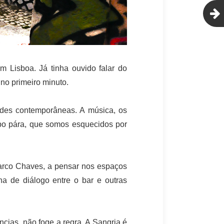
 Lisboa. Já tinha ouvido falar do
no primeiro minuto.
des contemporâneas. A música, os
mpo pára, que somos esquecidos por
Marco Chaves, a pensar nos espaços
a de diálogo entre o bar e outras
ncias, não foge a regra. A Sangria é