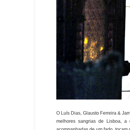
O Luís Dias, Glausto Ferreira & Ja
melhores sangrias de Lisboa, a
acompanhadas de um fado, tocam de