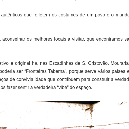
s autênticos que refletem os costumes de um povo e o mund
 aconselhar os melhores locais a visitar, que encontramos sa
ativo e original há, nas Escadinhas de S. Cristóvão, Mourar
oderia ser “Fronteiras Taberna”, porque serve vários países 
ços de convivialidade que contribuem para construir a verda
nos fazer sentir a verdadeira “vibe” do espaço.