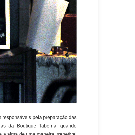
os responsáveis pela preparação das
ias da Boutique Taberna, quando
 a alma de uma maneira irrepetível