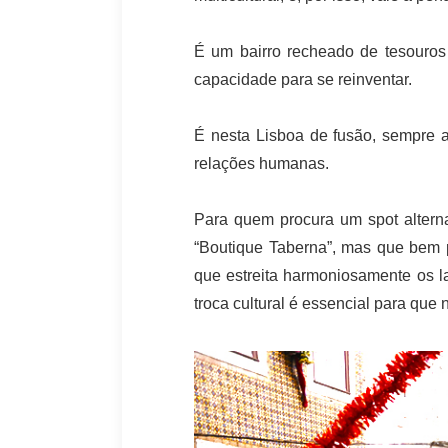
É um bairro recheado de tesouro
capacidade para se reinventar.
É nesta Lisboa de fusão, sempre a
relações humanas.
Para quem procura um spot altern
“Boutique Taberna”, mas que bem p
que estreita harmoniosamente os la
troca cultural é essencial para que 