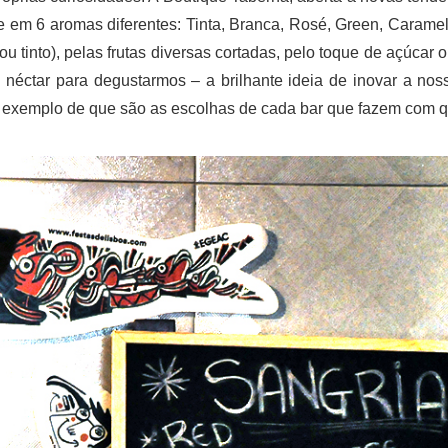
se em 6 aromas diferentes: Tinta, Branca, Rosé, Green, Carame
u tinto), pelas frutas diversas cortadas, pelo toque de açúc
néctar para degustarmos – a brilhante ideia de inovar a noss
m exemplo de que são as escolhas de cada bar que fazem com qu