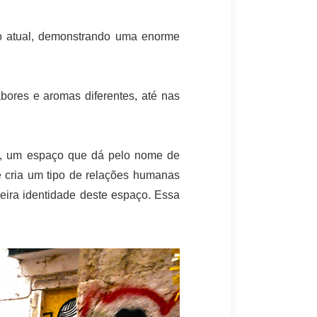
o atual, demonstrando uma enorme
bores e aromas diferentes, até nas
ia, um espaço que dá pelo nome de
e cria um tipo de relações humanas
deira identidade deste espaço. Essa