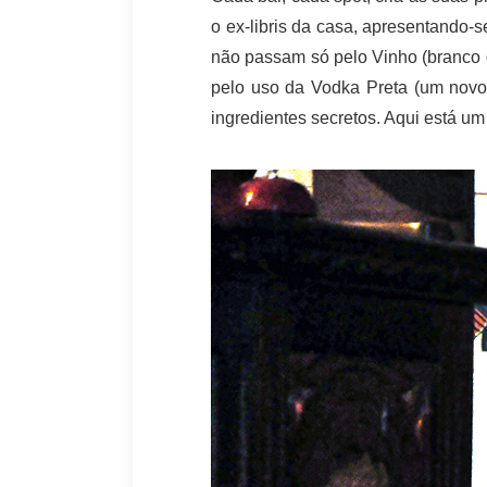
o ex-libris da casa, apresentando-
não passam só pelo Vinho (branco o
pelo uso da Vodka Preta (um novo 
ingredientes secretos. Aqui está u