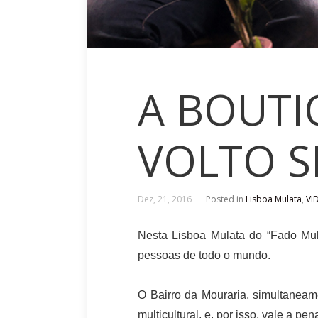
A BOUTI
VOLTO S
Dez, 21, 2016
Posted in
Lisboa Mulata
,
VI
Nesta Lisboa Mulata do “Fado Multi
pessoas de todo o mundo.
O Bairro da Mouraria, simultaneam
multicultural, e, por isso, vale a p