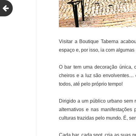
Visitar a Boutique Taberna acabo
espaço e, por isso, ia com algumas
O bar tem uma decoração única, 
cheiros e a luz são envolventes… 
todos, até pelo próprio tempo!
Dirigido a um público urbano sem 
alternativos e nas manifestações
culturas trazidas pelo mundo. É, s
Cada bar, cada spot, cria as suas p