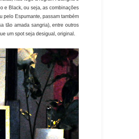
lo e Black, ou seja, as combinações
ar ou pelo Espumante, passam também
a tão amada sangria), entre outros
e um spot seja desigual, original.